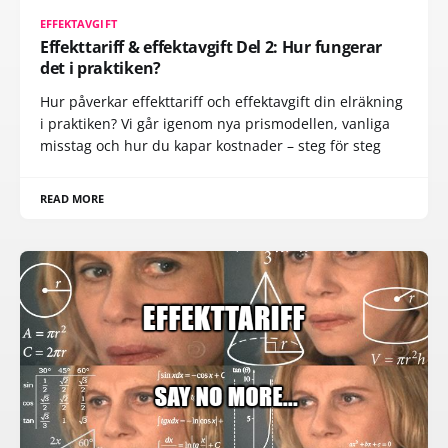
EFFEKTAVGIFT
Effekttariff & effektavgift Del 2: Hur fungerar
det i praktiken?
Hur påverkar effekttariff och effektavgift din elräkning
i praktiken? Vi går igenom nya prismodellen, vanliga
misstag och hur du kapar kostnader – steg för steg
READ MORE