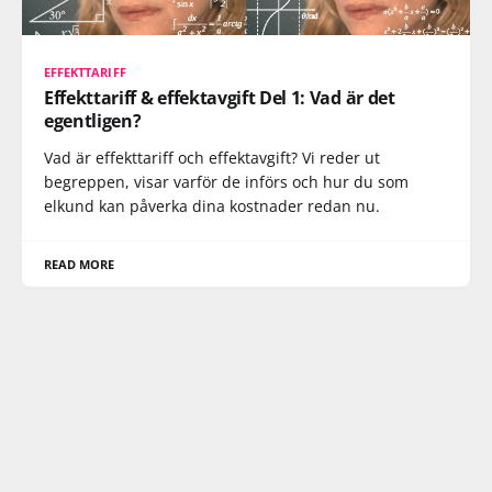
EFFEKTTARIFF
Effekttariff & effektavgift Del 1: Vad är det
egentligen?
Vad är effekttariff och effektavgift? Vi reder ut
begreppen, visar varför de införs och hur du som
elkund kan påverka dina kostnader redan nu.
READ MORE