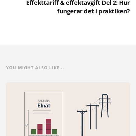
Effekttariff & effektavgift Del 2: Hur
fungerar det i praktiken?
YOU MIGHT ALSO LIKE...