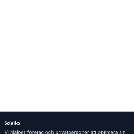
Solaiko
Vi hjälper företag och privatpersoner att optimera sin