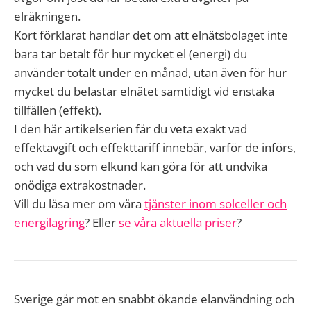
elräkningen.
Kort förklarat handlar det om att elnätsbolaget inte
bara tar betalt för hur mycket el (energi) du
använder totalt under en månad, utan även för hur
mycket du belastar elnätet samtidigt vid enstaka
tillfällen (effekt).
I den här artikelserien får du veta exakt vad
effektavgift och effekttariff innebär, varför de införs,
och vad du som elkund kan göra för att undvika
onödiga extrakostnader.
Vill du läsa mer om våra
tjänster inom solceller och
energilagring
? Eller
se våra aktuella priser
?
Sverige går mot en snabbt ökande elanvändning och