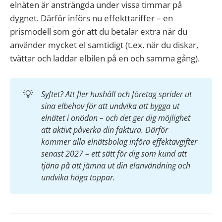
elnäten är ansträngda under vissa timmar på
dygnet. Därför införs nu effekttariffer – en
prismodell som gör att du betalar extra när du
använder mycket el samtidigt (t.ex. när du diskar,
tvättar och laddar elbilen på en och samma gång).
💡
Syftet? Att fler hushåll och företag sprider ut 
sina elbehov för att undvika att bygga ut 
elnätet i onödan – och det ger dig möjlighet 
att aktivt påverka din faktura. Därför 
kommer alla elnätsbolag införa effektavgifter 
senast 2027 – ett sätt för dig som kund att 
tjäna på att jämna ut din elanvändning och 
undvika höga toppar.