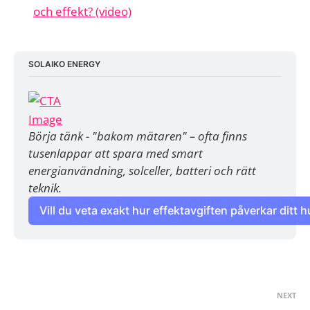
och effekt? (video)
SOLAIKO ENERGY
Börja tänk - "bakom mätaren" – ofta finns 
tusenlappar att spara med smart 
energianvändning, solceller, batteri och rätt 
teknik.
Vill du veta exakt hur effektavgiften påverkar ditt 
NEXT