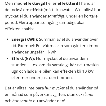
Men med
effektavgift
eller
effekttariff
handlar
det också om
effekt
(mätt i kilowatt, kW) – alltså hur
mycket el du använder
samtidigt
, under en kortare
period. Flera apparater igång samtidigt ökar
effekten snabbt.
Energi (kWh):
Summan av el du använder över
tid. Exempel: En tvättmaskin som går i en timme
använder ungefär 1 kWh.
Effekt (kW):
Hur mycket el du använder i
stunden – t.ex. om du samtidigt kör tvättmaskin,
ugn och laddar elbilen kan effekten bli 10 kW
eller mer under just den timmen.
Det är alltså inte bara
hur mycket
el du använder på
en månad som påverkar avgiften, utan också
när
och
hur snabbt
du använder den!