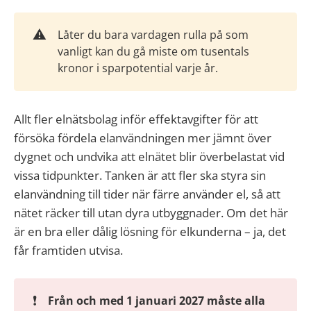
⚠️
Låter du bara vardagen rulla på som
vanligt kan du gå miste om tusentals
kronor i sparpotential varje år.
Allt fler elnätsbolag inför effektavgifter för att
försöka fördela elanvändningen mer jämnt över
dygnet och undvika att elnätet blir överbelastat vid
vissa tidpunkter. Tanken är att fler ska styra sin
elanvändning till tider när färre använder el, så att
nätet räcker till utan dyra utbyggnader. Om det här
är en bra eller dålig lösning för elkunderna – ja, det
får framtiden utvisa.
❗
Från och med 1 januari 2027 måste alla 