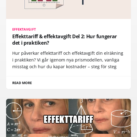
EFFEKTAVGIFT
Effekttariff & effektavgift Del 2: Hur fungerar
det i praktiken?
Hur påverkar effekttariff och effektavgift din elräkning
i praktiken? Vi går igenom nya prismodellen, vanliga
misstag och hur du kapar kostnader – steg för steg
READ MORE