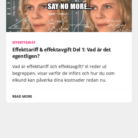
EFFEKTTARIFF
Effekttariff & effektavgift Del 1: Vad är det
egentligen?
Vad är effekttariff och effektavgift? Vi reder ut
begreppen, visar varför de införs och hur du som
elkund kan påverka dina kostnader redan nu.
READ MORE