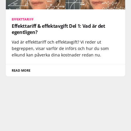
EFFEKTTARIFF
Effekttariff & effektavgift Del 1: Vad är det
egentligen?
Vad är effekttariff och effektavgift? Vi reder ut
begreppen, visar varför de införs och hur du som
elkund kan påverka dina kostnader redan nu.
READ MORE