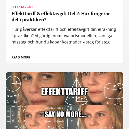
EFFEKTAVGIFT
Effekttariff & effektavgift Del 2: Hur fungerar
det i praktiken?
Hur påverkar effekttariff och effektavgift din elräkning
i praktiken? Vi går igenom nya prismodellen, vanliga
misstag och hur du kapar kostnader – steg för steg
READ MORE